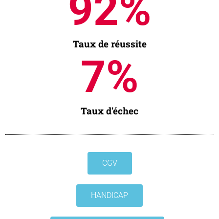
97
%
Taux de réussite
2
%
Taux d'échec
CGV
HANDICAP